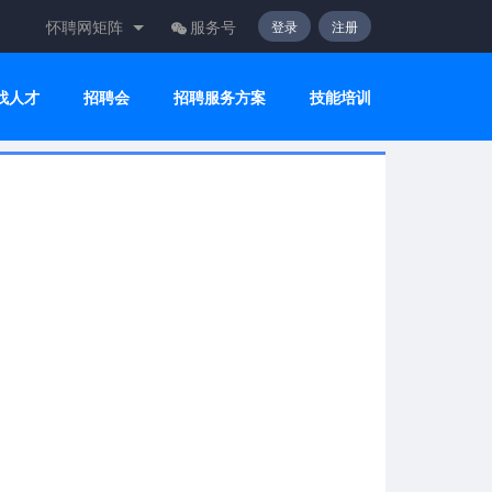
怀聘网矩阵
服务号
登录
注册
找人才
招聘会
招聘服务方案
技能培训