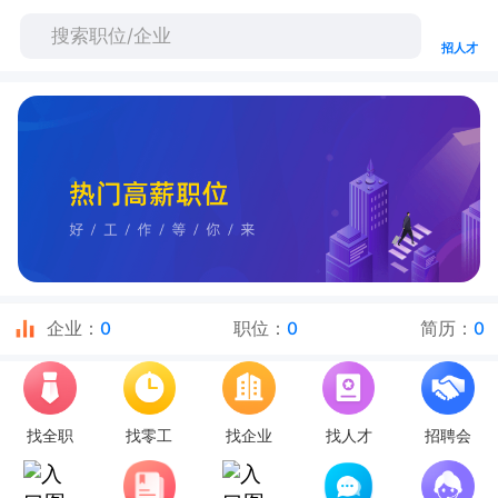
招人才
企业：
0
职位：
0
简历：
0
找全职
找零工
找企业
找人才
招聘会