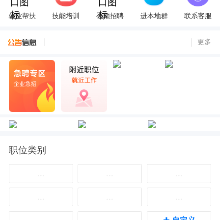
就业帮扶
技能培训
视频招聘
进本地群
联系客服
更多
职位类别
...
...
...
...
...
...
+