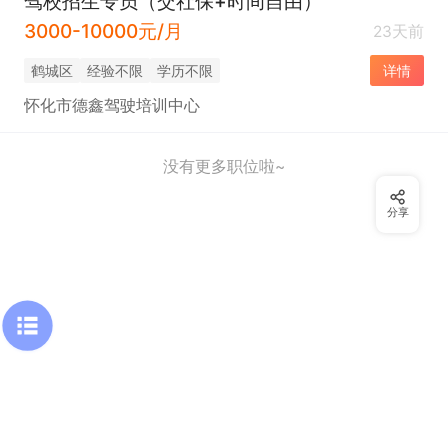
驾校招生专员（交社保+时间自由）
3000-10000元/月
23天前
鹤城区
经验不限
学历不限
详情
怀化市德鑫驾驶培训中心
没有更多职位啦~
分享