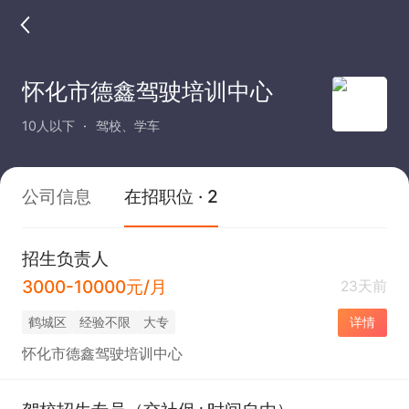
怀化市德鑫驾驶培训中心
10人以下
驾校、学车
公司信息
在招职位 · 2
招生负责人
3000-10000元/月
23天前
鹤城区
经验不限
大专
详情
怀化市德鑫驾驶培训中心