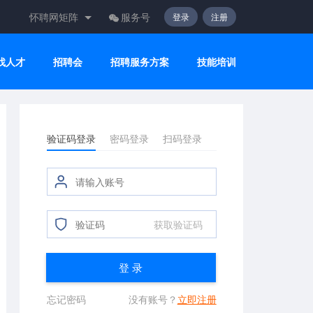
怀聘网矩阵
服务号
登录
注册
找人才
招聘会
招聘服务方案
技能培训
验证码登录
密码登录
扫码登录
获取验证码
登 录
忘记密码
没有账号？
立即注册