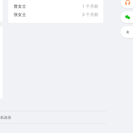
曾女士
1 个月前
张女士
3 个月前
隐私政策