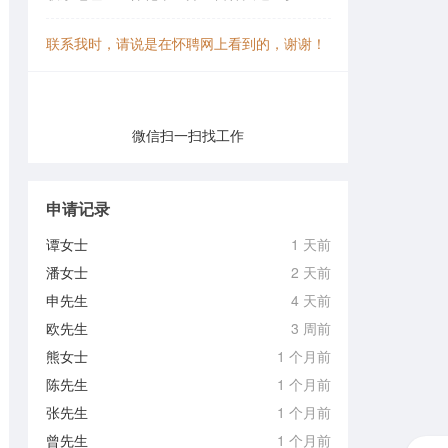
联系我时，请说是在怀聘网上看到的，谢谢！
微信扫一扫找工作
申请记录
谭女士
1 天前
潘女士
2 天前
申先生
4 天前
欧先生
3 周前
熊女士
1 个月前
陈先生
1 个月前
张先生
1 个月前
曾先生
1 个月前