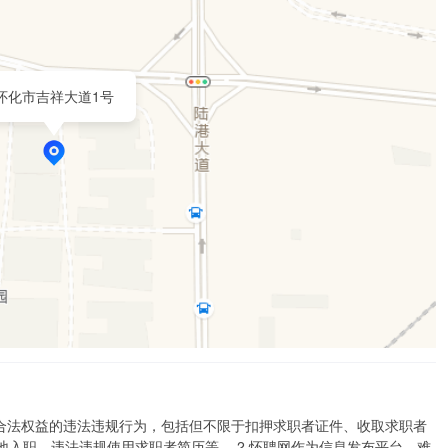
怀化市吉祥大道1号
者合法权益的违法违规行为，包括但不限于扣押求职者证件、收取求职者
入职、违法违规使用求职者简历等。 2.怀聘网作为信息发布平台，难