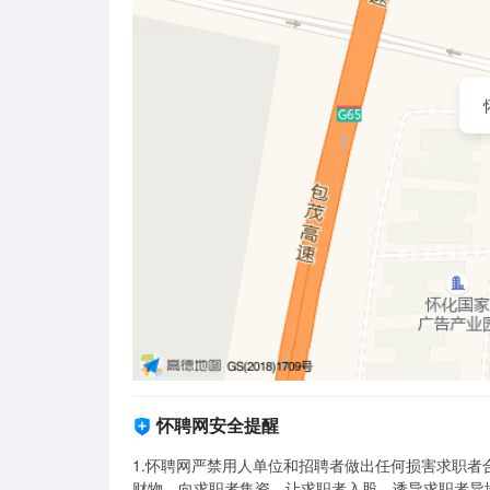
怀聘网安全提醒
1.怀聘网严禁用人单位和招聘者做出任何损害求职
财物、向求职者集资、让求职者入股、诱导求职者异地