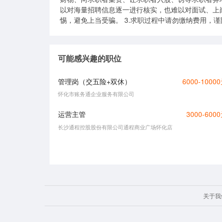
以对海量招聘信息逐一进行核实，也难以对面试、上
惕，避免上当受骗。 3.求职过程中请勿缴纳费用，
可能感兴趣的职位
管理岗（交五险+双休）
6000-1000
怀化市账务通企业服务有限公司
运营主管
3000-600
长沙通程控股股份有限公司通程商业广场怀化店
关于我