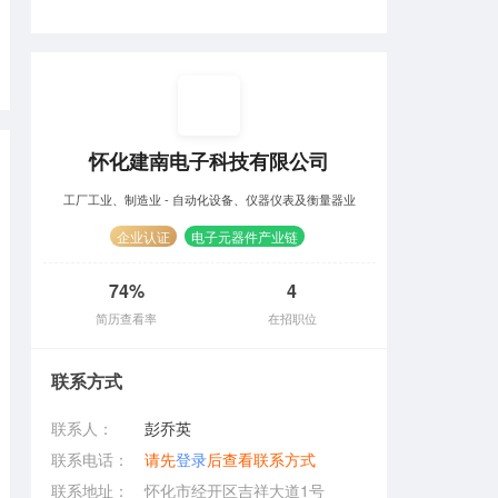
怀化建南电子科技有限公司
工厂工业、制造业 - 自动化设备、仪器仪表及衡量器业
企业认证
电子元器件产业链
74%
4
简历查看率
在招职位
联系方式
联系人：
彭乔英
联系电话：
请先
登录
后查看联系方式
联系地址：
怀化市经开区吉祥大道1号