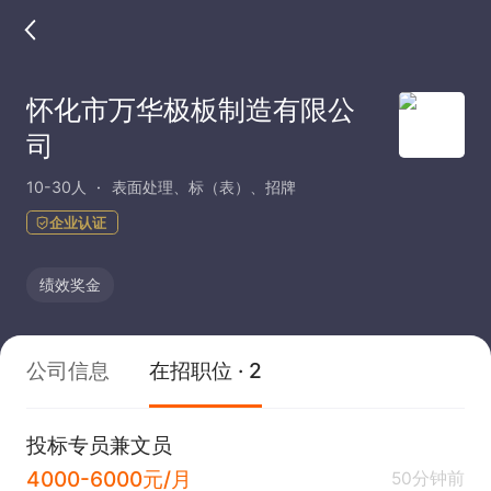
怀化市万华极板制造有限公
司
10-30人
表面处理、标（表）、招牌
企业认证
绩效奖金
公司信息
在招职位 · 2
投标专员兼文员
4000-6000元/月
50分钟前