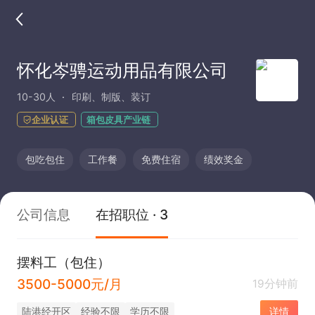
怀化岑骋运动用品有限公司
10-30人
印刷、制版、装订
企业认证
箱包皮具产业链
包吃包住
工作餐
免费住宿
绩效奖金
公司信息
在招职位 · 3
摆料工（包住）
3500-5000元/月
19分钟前
陆港经开区
经验不限
学历不限
详情