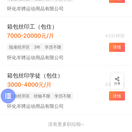
怀化岑骋运动用品有限公司
箱包丝印工（包住）
7000-20000元/月
43分钟前
陆港经开区
3年
学历不限
详情
怀化岑骋运动用品有限公司
箱包丝印学徒（包住）
3000-4000元/月
43分钟前
分享
陆港经开区
经验不限
学历不限
详情
怀化岑骋运动用品有限公司
没有更多职位啦~