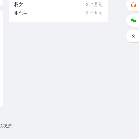
杨女士
2 个月前
张先生
9 个月前
隐私政策