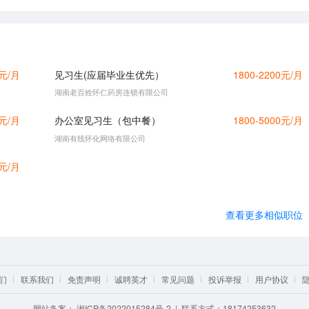
0元/月
见习生(应届毕业生优先）
1800-2200元/月
湖南老百姓怀仁药房连锁有限公司
0元/月
办公室见习生（包中餐）
1800-5000元/月
湖南有线怀化网络有限公司
0元/月
查看更多相似职位
们
联系我们
免责声明
诚聘英才
常见问题
投诉举报
用户协议
网站备案：
湘ICP备2022015284号-2
| 联系方式：18174253632