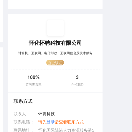
怀化怀聘科技有限公司
计算机、互联网、电信邮政 - 互联网信息及技术服务
企业认证
100%
3
简历查看率
在招职位
联系方式
联系人：
怀聘科技
联系电话：
请先
登录
后查看联系方式
联系地址：
怀化国际陆港人力资源服务港5