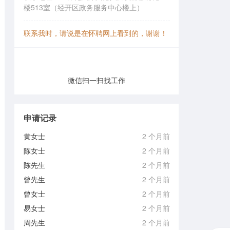
楼513室（经开区政务服务中心楼上）
联系我时，请说是在怀聘网上看到的，谢谢！
微信扫一扫找工作
申请记录
黄女士
2 个月前
陈女士
2 个月前
陈先生
2 个月前
曾先生
2 个月前
曾女士
2 个月前
易女士
2 个月前
周先生
2 个月前