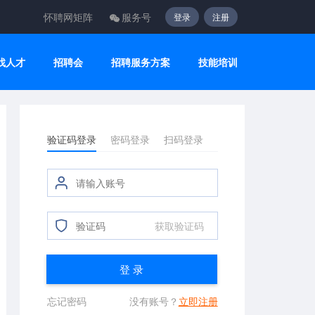
怀聘网矩阵
服务号
登录
注册
找人才
招聘会
招聘服务方案
技能培训
验证码登录
密码登录
扫码登录
获取验证码
登 录
忘记密码
没有账号？
立即注册