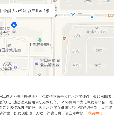
际陆港人力资源港(产业园)5楼
者合法权益的违法违规行为，包括但不限于扣押求职者证件、收取求职者
入职、违法违规使用求职者简历等。 2.怀聘网作为信息发布平台，难
岗等后续情况进行监控，因此求职者在求职过程中请仔细甄别、提高警
谨防诈骗！如发现虚假、无效、诈骗信息，请立即举报！
我要举报 >