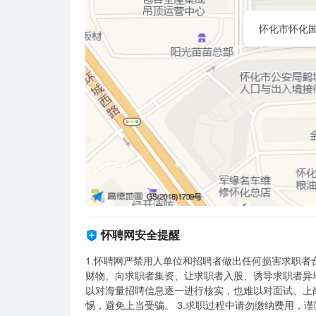
怀化市怀化国
怀聘网安全提醒
1.怀聘网严禁用人单位和招聘者做出任何损害求职
财物、向求职者集资、让求职者入股、诱导求职者异地
以对海量招聘信息逐一进行核实，也难以对面试、上
惕，避免上当受骗。 3.求职过程中请勿缴纳费用，