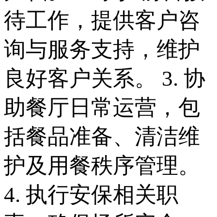
待工作，提供客户咨
询与服务支持，维护
良好客户关系。 3. 协
助餐厅日常运营，包
括餐品准备、清洁维
护及用餐秩序管理。
4. 执行安保相关职