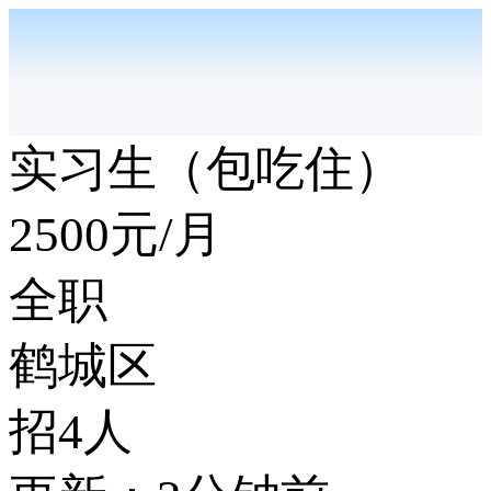
实习生（包吃住）
2500
元/月
全职
鹤城区
招4人