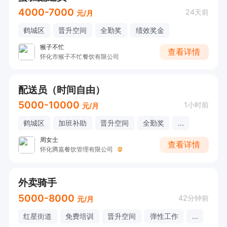
4000-7000
24天前
元/月
鹤城区
晋升空间
全勤奖
绩效奖金
猴子不忙
查看详情
怀化市猴子不忙餐饮有限公司
配送员（时间自由）
5000-10000
1小时前
元/月
鹤城区
加班补助
晋升空间
全勤奖
...
周女士
查看详情
怀化腾嘉餐饮管理有限公司
外卖骑手
5000-8000
42分钟前
元/月
红星街道
免费培训
晋升空间
弹性工作
...