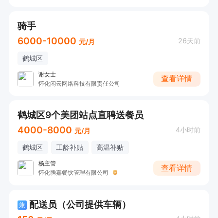
骑手
6000-10000
26天前
元/月
鹤城区
谢女士
查看详情
怀化闲云网络科技有限责任公司
鹤城区9个美团站点直聘送餐员
4000-8000
4小时前
元/月
鹤城区
工龄补贴
高温补贴
杨主管
查看详情
怀化腾嘉餐饮管理有限公司
配送员（公司提供车辆）
兼