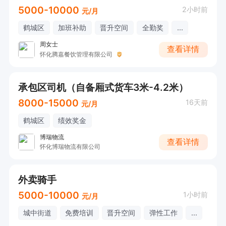
5000-10000
2小时前
元/月
鹤城区
加班补助
晋升空间
全勤奖
...
周女士
查看详情
怀化腾嘉餐饮管理有限公司
承包区司机（自备厢式货车3米-4.2米）
8000-15000
16天前
元/月
鹤城区
绩效奖金
博瑞物流
查看详情
怀化博瑞物流有限公司
外卖骑手
5000-10000
1小时前
元/月
城中街道
免费培训
晋升空间
弹性工作
...