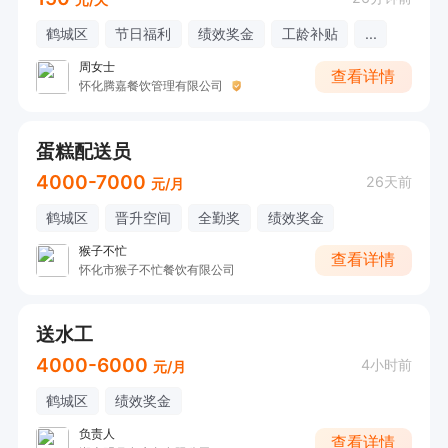
鹤城区
节日福利
绩效奖金
工龄补贴
...
周女士
查看详情
怀化腾嘉餐饮管理有限公司
蛋糕配送员
4000-7000
26天前
元/月
鹤城区
晋升空间
全勤奖
绩效奖金
猴子不忙
查看详情
怀化市猴子不忙餐饮有限公司
送水工
4000-6000
4小时前
元/月
鹤城区
绩效奖金
负责人
查看详情