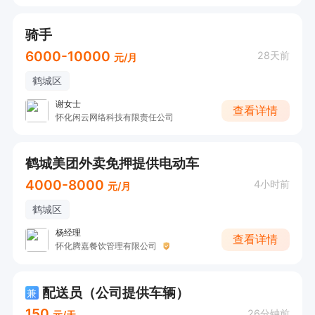
骑手
6000-10000
28天前
元/月
鹤城区
谢女士
查看详情
怀化闲云网络科技有限责任公司
鹤城美团外卖免押提供电动车
4000-8000
4小时前
元/月
鹤城区
杨经理
查看详情
怀化腾嘉餐饮管理有限公司
配送员（公司提供车辆）
兼
150
26分钟前
元/天