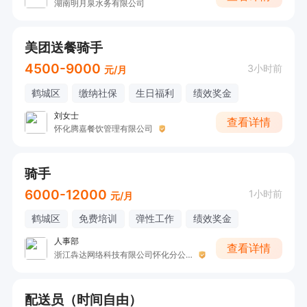
湖南明月泉水务有限公司
美团送餐骑手
4500-9000
3小时前
元/月
鹤城区
缴纳社保
生日福利
绩效奖金
刘女士
查看详情
怀化腾嘉餐饮管理有限公司
骑手
6000-12000
1小时前
元/月
鹤城区
免费培训
弹性工作
绩效奖金
人事部
查看详情
浙江犇达网络科技有限公司怀化分公司
配送员（时间自由）