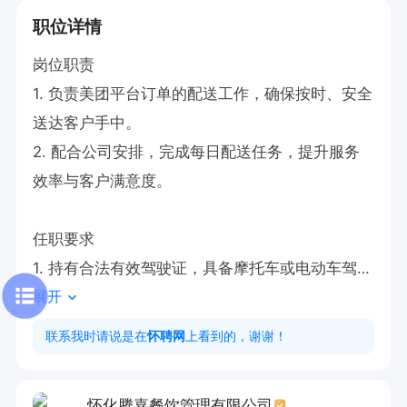
职位详情
岗位职责  

1. 负责美团平台订单的配送工作，确保按时、安全
送达客户手中。  

2. 配合公司安排，完成每日配送任务，提升服务
效率与客户满意度。  

任职要求  

1. 持有合法有效驾驶证，具备摩托车或电动车驾驶
展开
技能。  

2. 具备良好的沟通能力和责任心，能够适应高强
联系我时请说是在
怀聘网
上看到的，谢谢！
度工作节奏。  

怀化腾嘉餐饮管理有限公司