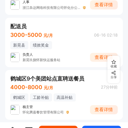
人事
查看详情
浙江犇达网络科技有限公司怀化分公司
配送员
3000-5000
06-16 02:18
元/月
新晃县
绩效奖金
负责人
查看详情
新晃玖捌怀新快运服务站
收藏
鹤城区9个美团站点直聘送餐员
分享
4000-8000
27分钟前
元/月
鹤城区
工龄补贴
高温补贴
杨主管
查看详情
怀化腾嘉餐饮管理有限公司