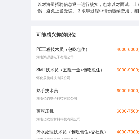
以对海量招聘信息逐一进行核实，也难以对面试、上
惕，避免上当受骗。 3.求职过程中请勿缴纳费用，
可能感兴趣的职位
PE工程技术员（包吃包住）
4000-600
湖南鸿源晟电子有限公司
SMT技术员（五险一金+包吃包住）
6000-900
怀化辰鹏科技有限公司
熟手技术员
6000-900
湖南弘钧电子科技有限公司
覆膜压机
6000-750
湖南亿欧新材料科技有限公司
污水处理技术员（包吃包住+交社保）
4000-700