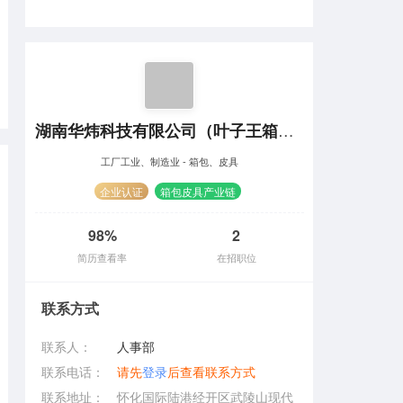
湖南华炜科技有限公司（叶子王箱包）
工厂工业、制造业 - 箱包、皮具
企业认证
箱包皮具产业链
98%
2
简历查看率
在招职位
联系方式
联系人：
人事部
联系电话：
请先
登录
后查看联系方式
联系地址：
怀化国际陆港经开区武陵山现代