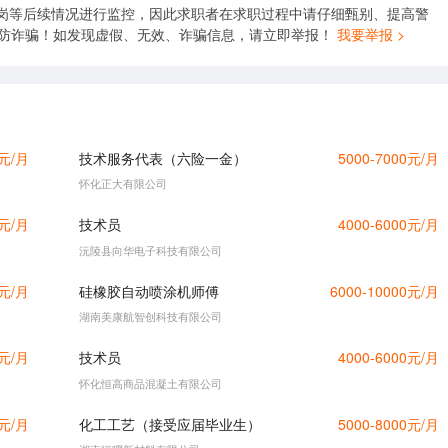
岗等后续情况进行监控，因此求职者在求职过程中请仔细甄别、提高警
谨防诈骗！如发现虚假、无效、诈骗信息，请立即举报！
我要举报 >
0元/月
技术服务代表（六险一金）
5000-7000元/月
怀化正大有限公司
0元/月
技术员
4000-6000元/月
沅陵县向华电子科技有限公司
0元/月
硅橡胶自动喷涂机师傅
6000-10000元/月
湖南美康航智创科技有限公司
0元/月
技术员
4000-6000元/月
怀化恒高商品混凝土有限公司
0元/月
化工工艺（接受应届毕业生）
5000-8000元/月