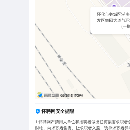
怀化市鹤城区湖南
发区舞阳大道与环
(一期
怀聘网安全提醒
1.怀聘网严禁用人单位和招聘者做出任何损害求职
财物、向求职者集资、让求职者入股、诱导求职者异地