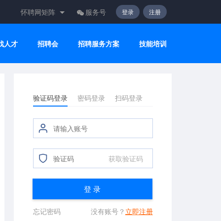
怀聘网矩阵
服务号
登录
注册
找人才
招聘会
招聘服务方案
技能培训
验证码登录
密码登录
扫码登录
获取验证码
登 录
忘记密码
没有账号？
立即注册