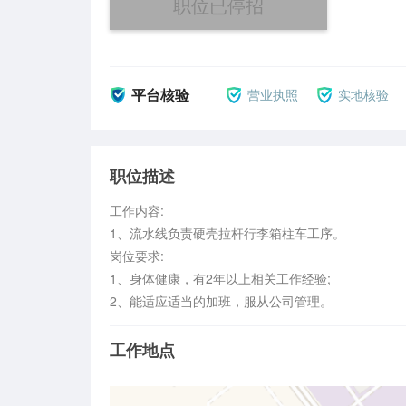
职位已停招
平台核验
营业执照
实地核验
职位描述
工作内容:

1、流水线负责硬壳拉杆行李箱柱车工序。

岗位要求:

1、身体健康，有2年以上相关工作经验;

2、能适应适当的加班，服从公司管理。
工作地点