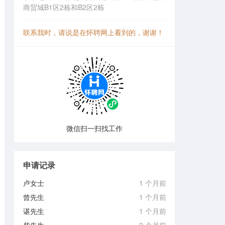
商贸城B1区2栋和B2区2栋
联系我时，请说是在怀聘网上看到的，谢谢！
微信扫一扫找工作
申请记录
卢女士
1 个月前
曾先生
1 个月前
谌先生
1 个月前