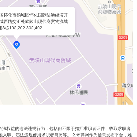
省怀化市鹤城区怀化国际陆港经济开
城西路交汇处武陵山现代商贸物流城
)3栋102,202,302,402
者合法权益的违法违规行为，包括但不限于扣押求职者证件、收取求职者
入职、违法违规使用求职者简历等。 2.怀聘网作为信息发布平台，难