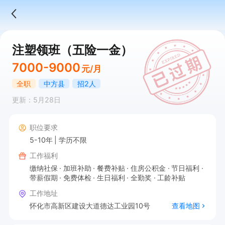
注塑领班（五险一金）
7000-9000
元/月
全职
中方县
招2人
更新：5月28日
职位要求
5-10年
学历不限
工作福利
缴纳社保
加班补助
餐费补贴
住房公积金
节日福利
带薪假期
免费体检
生日福利
全勤奖
工龄补贴
工作地址
怀化市高新区建设大道德达工业园10号
查看地图