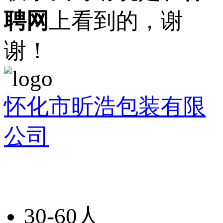
聘网
上看到的，谢
谢！
怀化市昕浩包装有限
公司
30-60人