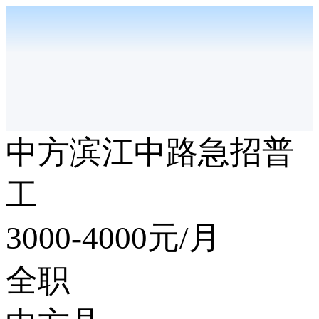
中方滨江中路急招普
工
3000-4000
元/月
全职