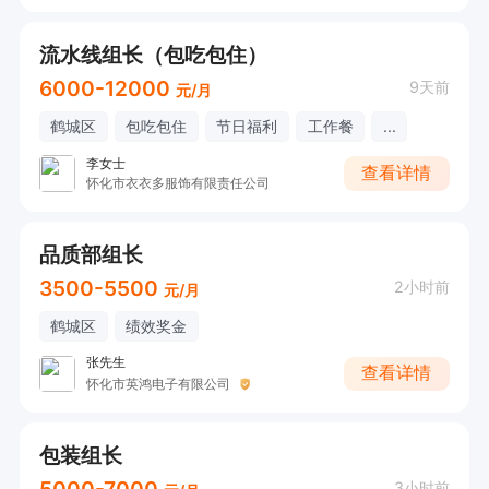
流水线组长（包吃包住）
6000-12000
9天前
元/月
鹤城区
包吃包住
节日福利
工作餐
...
李女士
查看详情
怀化市衣衣多服饰有限责任公司
品质部组长
3500-5500
2小时前
元/月
鹤城区
绩效奖金
张先生
查看详情
怀化市英鸿电子有限公司
包装组长
5000-7000
3小时前