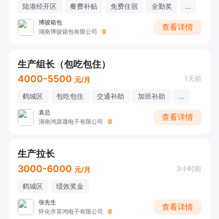
陆港经开区
餐费补贴
免费住宿
全勤奖
...
博骏箱包
查看详情
湖南博骏箱包有限公司
生产组长（包吃包住）
4000-5500
1天前
元/月
鹤城区
包吃包住
交通补助
加班补助
...
袁总
查看详情
湖南鸿源晟电子有限公司
生产拉长
3000-6000
3小时前
元/月
鹤城区
绩效奖金
张先生
查看详情
怀化市英鸿电子有限公司