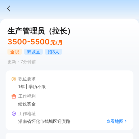
生产管理员（拉长）
3500-5500
元/月
全职
鹤城区
招3人
更新：7分钟前
职位要求
1年
学历不限
工作福利
绩效奖金
工作地址
湖南省怀化市鹤城区迎宾路
查看地图