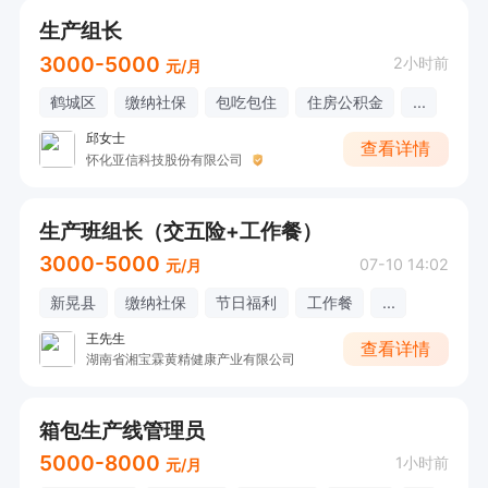
生产组长
3000-5000
2小时前
元/月
鹤城区
缴纳社保
包吃包住
住房公积金
...
邱女士
查看详情
怀化亚信科技股份有限公司
生产班组长（交五险+工作餐）
3000-5000
07-10 14:02
元/月
新晃县
缴纳社保
节日福利
工作餐
...
王先生
查看详情
湖南省湘宝霖黄精健康产业有限公司
箱包生产线管理员
5000-8000
1小时前
元/月