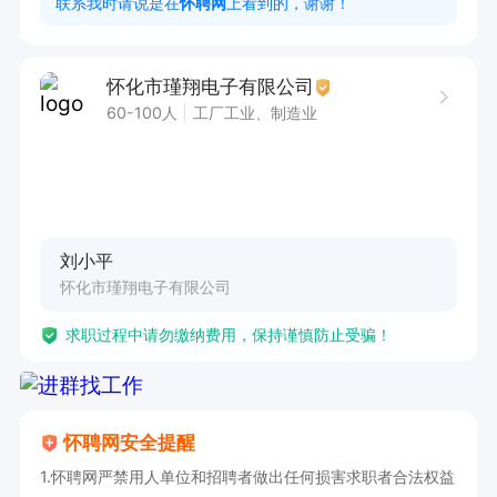
联系我时请说是在
怀聘网
上看到的，谢谢！
怀化市瑾翔电子有限公司
60-100人
工厂工业、制造业
刘小平
怀化市瑾翔电子有限公司
求职过程中请勿缴纳费用，保持谨慎防止受骗！
怀聘网安全提醒
1.怀聘网严禁用人单位和招聘者做出任何损害求职者合法权益