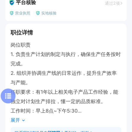
平台核验
通过2项
营业执照
实地核验
职位详情
岗位职责  

1. 负责生产计划的制定与执行，确保生产任务按时
完成。  

2. 组织并协调生产线的日常运作，提升生产效率
与产能。

任职要求：有1年以上相关电子产品工作经验，能
独立对计划生产排拉，懂一定的品质标准。

工作时间：早上8点~下午5:30

展开
注：申请职位后请直接拨打电话！