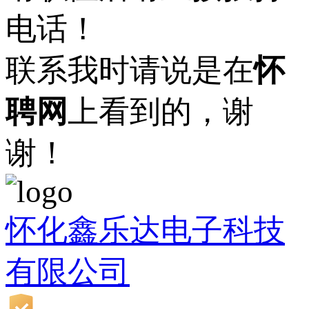
电话！
联系我时请说是在
怀
聘网
上看到的，谢
谢！
怀化鑫乐达电子科技
有限公司