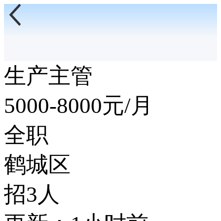
生产主管
5000-8000
元/月
全职
鹤城区
招3人