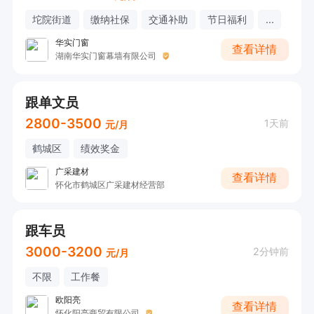
坨院街道
缴纳社保
交通补助
节日福利
...
华实门窗
查看详情
湖南华实门窗幕墙有限公司
跟单文员
2800-3500
1天前
元/月
鹤城区
绩效奖金
广采建材
查看详情
怀化市鹤城区广采建材经营部
跟车员
3000-3200
2分钟前
元/月
不限
工作餐
欧阳亮
查看详情
怀化阳亮商贸有限公司