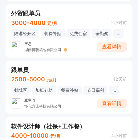
外贸跟单员
3000-4000
2小时前
元/月
陆港经开区
餐费补贴
免费住宿
全勤奖
...
王总
查看详情
湖南博骏箱包有限公司
跟单员
2500-5000
12天前
元/月
鹤城区
加班补助
餐费补贴
节日福利
...
覃主管
查看详情
怀化方诺科技有限公司
软件设计师（社保+工作餐）
4000-10000
4小时前
元/月