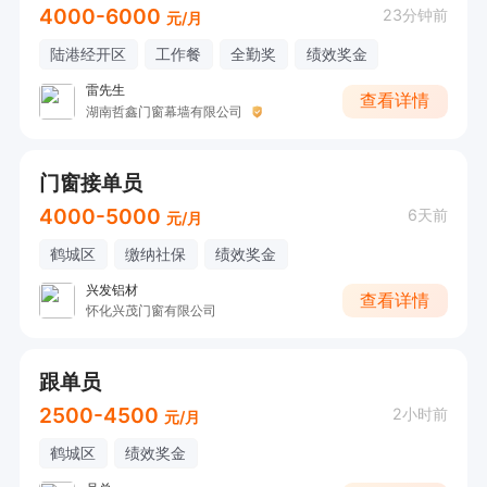
4000-6000
23分钟前
元/月
陆港经开区
工作餐
全勤奖
绩效奖金
雷先生
查看详情
湖南哲鑫门窗幕墙有限公司
门窗接单员
4000-5000
6天前
元/月
鹤城区
缴纳社保
绩效奖金
兴发铝材
查看详情
怀化兴茂门窗有限公司
跟单员
2500-4500
2小时前
元/月
鹤城区
绩效奖金