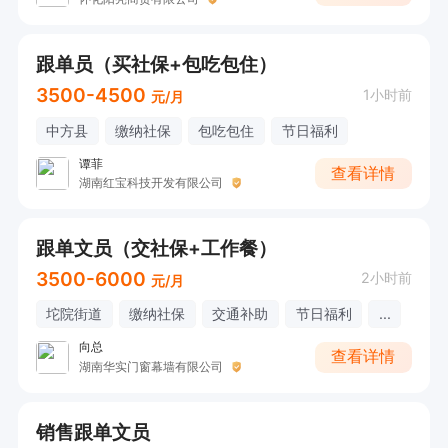
跟单员（买社保+包吃包住）
3500-4500
1小时前
元/月
中方县
缴纳社保
包吃包住
节日福利
谭菲
查看详情
湖南红宝科技开发有限公司
跟单文员（交社保+工作餐）
3500-6000
2小时前
元/月
坨院街道
缴纳社保
交通补助
节日福利
...
向总
查看详情
湖南华实门窗幕墙有限公司
销售跟单文员