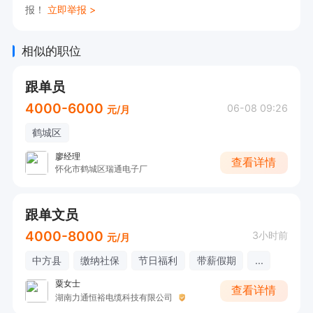
报！
立即举报 >
相似的职位
跟单员
4000-6000
06-08 09:26
元/月
鹤城区
廖经理
查看详情
怀化市鹤城区瑞通电子厂
跟单文员
4000-8000
3小时前
元/月
中方县
缴纳社保
节日福利
带薪假期
...
粟女士
查看详情
湖南力通恒裕电缆科技有限公司