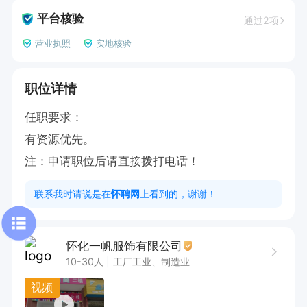
平台核验
通过2项
营业执照
实地核验
职位详情
任职要求：

有资源优先。

注：申请职位后请直接拨打电话！
联系我时请说是在
怀聘网
上看到的，谢谢！
怀化一帆服饰有限公司
10-30人
工厂工业、制造业
视频