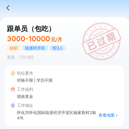
跟单员（包吃）
3000-10000
元/月
全职
陆港经开区
招3人
更新：7月14日
职位要求
经验不限
学历不限
工作福利
绩效奖金
工作地址
怀化市怀化国际陆港经济开发区杨家新村2栋
查看地图
4号