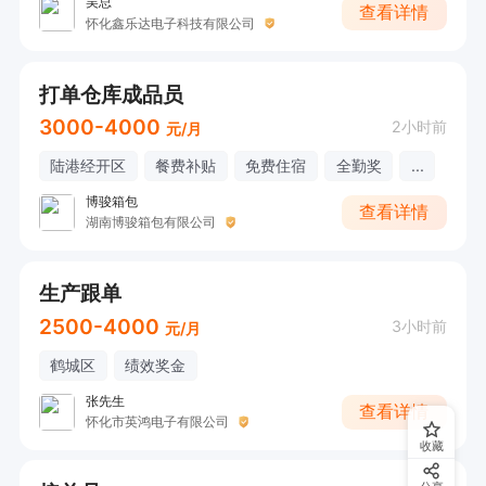
吴总
查看详情
怀化鑫乐达电子科技有限公司
打单仓库成品员
3000-4000
2小时前
元/月
陆港经开区
餐费补贴
免费住宿
全勤奖
...
博骏箱包
查看详情
湖南博骏箱包有限公司
生产跟单
2500-4000
3小时前
元/月
鹤城区
绩效奖金
张先生
查看详情
怀化市英鸿电子有限公司
收藏