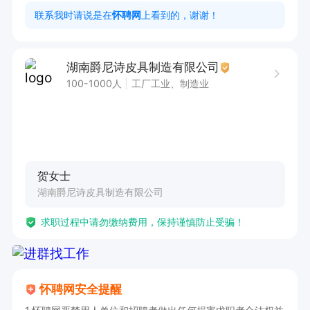
2. 英语四级以上，口语流利，具备良好的英语听
联系我时请说是在
怀聘网
上看到的，谢谢！
说读写能力

3. 有外贸业务或销售助理经验者优先
湖南爵尼诗皮具制造有限公司
100-1000人
工厂工业、制造业
贺女士
湖南爵尼诗皮具制造有限公司
求职过程中请勿缴纳费用，保持谨慎防止受骗！
怀聘网安全提醒