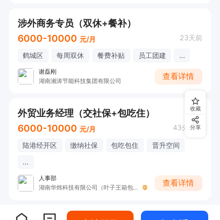
涉外商务专员（双休+餐补）
6000-10000
23天前
元/月
鹤城区
每周双休
餐费补贴
员工团建
...
谢磊刚
查看详情
湖南湘涛节能科技集团有限公司
收藏
外贸业务经理（交社保+包吃住）
6000-10000
43分钟前
分享
元/月
陆港经开区
缴纳社保
包吃包住
晋升空间
...
人事部
查看详情
湖南华炜科技有限公司（叶子王箱包）