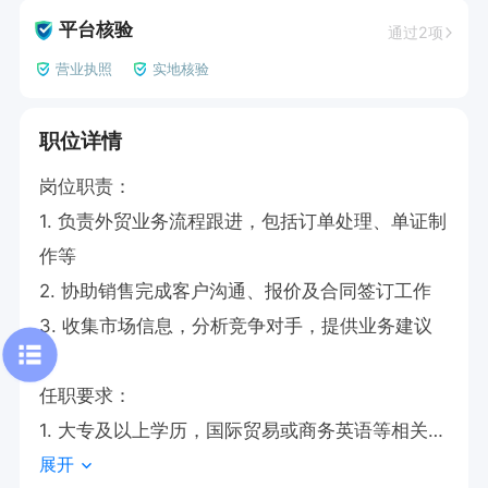
平台核验
通过2项
营业执照
实地核验
职位详情
岗位职责：

1. 负责外贸业务流程跟进，包括订单处理、单证制
作等

2. 协助销售完成客户沟通、报价及合同签订工作

3. 收集市场信息，分析竞争对手，提供业务建议

任职要求：

1. 大专及以上学历，国际贸易或商务英语等相关专
展开
业
