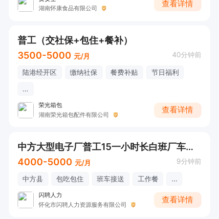
查看详情
湖南怀康食品有限公司
普工（交社保+包住+餐补）
3500-5000
40分钟前
元/月
陆港经开区
缴纳社保
餐费补贴
节日福利
...
荣光箱包
查看详情
湖南荣光箱包配件有限公司
中方大型电子厂普工15一小时长白班厂车接送
4000-5000
9分钟前
元/月
中方县
包吃包住
班车接送
工作餐
...
闪聘人力
查看详情
怀化市闪聘人力资源服务有限公司