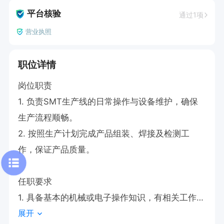
平台核验
通过1项
营业执照
职位详情
岗位职责  

1. 负责SMT生产线的日常操作与设备维护，确保
生产流程顺畅。  

2. 按照生产计划完成产品组装、焊接及检测工
作，保证产品质量。  

任职要求  

1. 具备基本的机械或电子操作知识，有相关工作经
展开
验者优先。   
