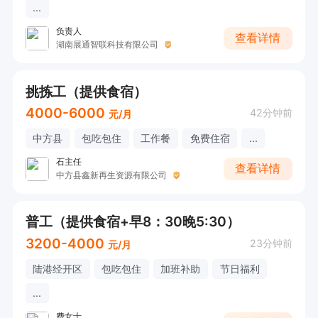
...
负责人
查看详情
湖南展通智联科技有限公司
挑拣工（提供食宿）
4000-6000
42分钟前
元/月
中方县
包吃包住
工作餐
免费住宿
...
石主任
查看详情
中方县鑫新再生资源有限公司
普工（提供食宿+早8：30晚5:30）
3200-4000
23分钟前
元/月
陆港经开区
包吃包住
加班补助
节日福利
...
费女士