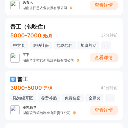
负责人
查看详情
湖南省怀恩农业发展有限公司
普工（包吃住）
5000-7000
37分钟前
元/月
中方县
缴纳社保
包吃包住
加班补助
...
王平
查看详情
湖南华米时代新能源科技有限公司
普工
兼
3000-5000
42分钟前
元/月
陆港经开区
餐费补贴
免费住宿
全勤奖
...
凌秀箱包
查看详情
湖南凌秀箱包制造有限责任公司