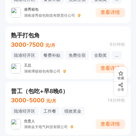
凌秀箱包
查看详情
湖南凌秀箱包制造有限责任公司
熟手打包角
3000-7500
9分钟前
元/月
陆港经开区
餐费补贴
免费住宿
全勤奖
...
王总
查看详情
湖南博骏箱包有限公司
收藏
普工（包吃+早8晚6）
分享
3000-5000
14分钟前
元/月
陆港经开区
工作餐
绩效奖金
负责人
查看详情
湖南金天电气科技有限公司