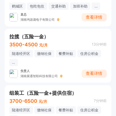
鹤城区
包吃包住
交通补助
加班补助
...
袁总
查看详情
湖南鸿源晟电子有限公司
拉揽（五险一金）
3500-4500
13分钟前
元/月
陆港经开区
缴纳社保
餐费补贴
住房公积金
...
负责人
查看详情
湖南展通智联科技有限公司
组装工（五险一金+提供住宿）
3700-6500
7分钟前
元/月
陆港经开区
缴纳社保
餐费补贴
住房公积金