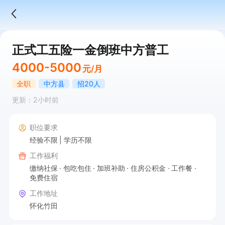
正式工五险一金倒班中方普工
4000-5000
元/月
全职
中方县
招20人
更新：2小时前
职位要求
经验不限
学历不限
工作福利
缴纳社保
包吃包住
加班补助
住房公积金
工作餐
免费住宿
工作地址
怀化竹田