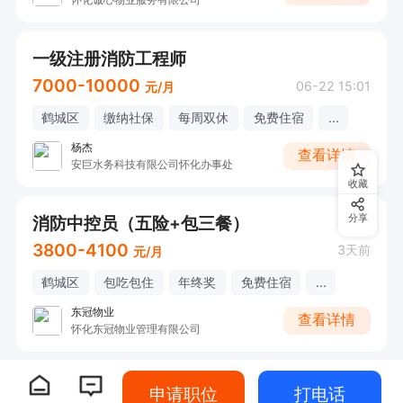
一级注册消防工程师
7000-10000
06-22 15:01
元/月
鹤城区
缴纳社保
每周双休
免费住宿
...
杨杰
查看详情
安巨水务科技有限公司怀化办事处
收藏
消防中控员（五险+包三餐）
分享
3800-4100
3天前
元/月
鹤城区
包吃包住
年终奖
免费住宿
...
东冠物业
查看详情
怀化东冠物业管理有限公司
申请职位
打电话