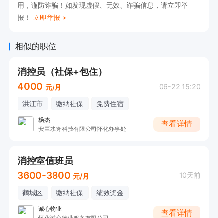
用，谨防诈骗！如发现虚假、无效、诈骗信息，请立即举
报！
立即举报 >
相似的职位
消控员（社保+包住）
4000
06-22 15:20
元/月
洪江市
缴纳社保
免费住宿
杨杰
查看详情
安巨水务科技有限公司怀化办事处
消控室值班员
3600-3800
10天前
元/月
鹤城区
缴纳社保
绩效奖金
诚心物业
查看详情
怀化诚心物业服务有限公司