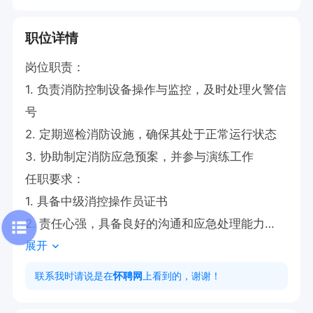
职位详情
岗位职责：

1. 负责消防控制设备操作与监控，及时处理火警信
号

2. 定期巡检消防设施，确保其处于正常运行状态

3. 协助制定消防应急预案，并参与演练工作

任职要求：

1. 具备中级消控操作员证书

2. 责任心强，具备良好的沟通和应急处理能力

展开
工作地点：

怀化学院

联系我时请说是在
怀聘网
上看到的，谢谢！