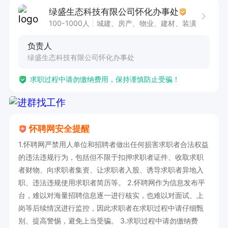
注：有意向者申请职位后请直接拨打电话！
绿盛生态科技有限公司怀化办事处
100-1000人
城建、房产、物业、建材、装潢
负责人
绿盛生态科技有限公司怀化办事处
求职过程中请勿缴纳费用，保持谨慎防止受骗！
怀聘网安全提醒
1.怀聘网严禁用人单位和招聘者做出任何损害求职者合法权益
的违法违规行为，包括但不限于扣押求职者证件、收取求职
者财物、向求职者集资、让求职者入股、诱导求职者异地入
职、违法违规使用求职者简历等。 2.怀聘网作为信息发布平
台，难以对海量招聘信息逐一进行核实，也难以对面试、上
岗等后续情况进行监控，因此求职者在求职过程中请仔细甄
别、提高警惕，避免上当受骗。 3.求职过程中请勿缴纳费