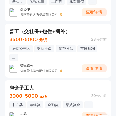
洪江市
包吃包住
工作餐
免费住宿
...
邹经理
查看详情
湖南专达人力资源有限公司
普工（交社保+包住+餐补）
3500-5000
28分钟前
元/月
陆港经开区
缴纳社保
餐费补贴
节日福利
...
荣光箱包
查看详情
湖南荣光箱包配件有限公司
包盒子工人
3000-5000
20分钟前
元/月
中方县
年终奖
全勤奖
绩效奖金
...
吴总
查看详情