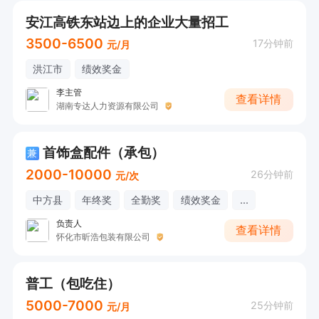
安江高铁东站边上的企业大量招工
3500-6500
17分钟前
元/月
洪江市
绩效奖金
李主管
查看详情
湖南专达人力资源有限公司
首饰盒配件（承包）
兼
2000-10000
26分钟前
元/次
中方县
年终奖
全勤奖
绩效奖金
...
负责人
查看详情
怀化市昕浩包装有限公司
普工（包吃住）
5000-7000
25分钟前
元/月