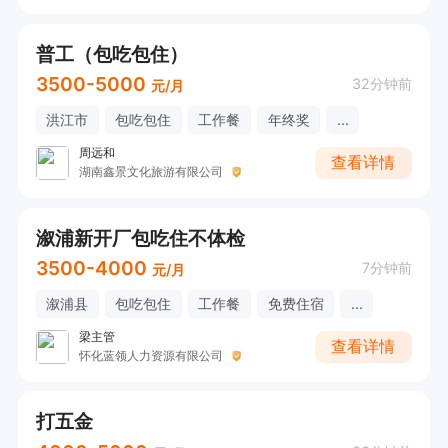
普工（包吃包住）
3500-5000
32分钟前
元/月
洪江市
包吃包住
工作餐
年终奖
...
周远和
查看详情
湖南鑫景文化旅游有限公司
溆浦新开厂包吃住不体检
3500-4000
7分钟前
元/月
溆浦县
包吃包住
工作餐
免费住宿
...
梁主管
查看详情
怀化蓝领人力资源有限公司
打五金