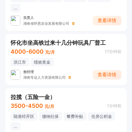
...
负责人
查看详情
湖南省怀恩农业发展有限公司
怀化市坐高铁过来十几分钟玩具厂普工
4000-6000
17分钟前
元/月
洪江市
绩效奖金
敖经理
查看详情
湖南专达人力资源有限公司
拉揽（五险一金）
3500-4500
1分钟前
元/月
陆港经开区
缴纳社保
餐费补贴
住房公积金
...