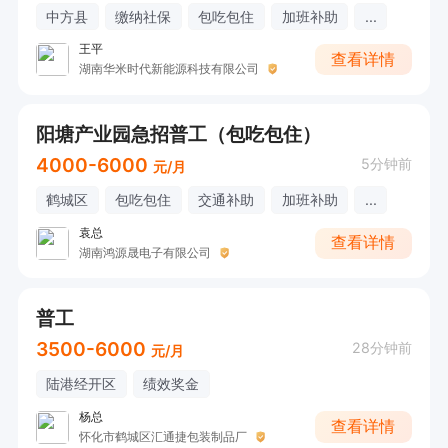
中方县
缴纳社保
包吃包住
加班补助
...
王平
查看详情
湖南华米时代新能源科技有限公司
阳塘产业园急招普工（包吃包住）
4000-6000
5分钟前
元/月
鹤城区
包吃包住
交通补助
加班补助
...
袁总
查看详情
湖南鸿源晟电子有限公司
普工
3500-6000
28分钟前
元/月
陆港经开区
绩效奖金
杨总
查看详情
怀化市鹤城区汇通捷包装制品厂