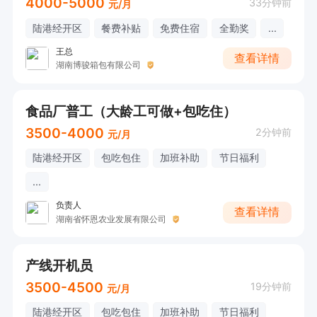
4000-5000
33分钟前
元/月
陆港经开区
餐费补贴
免费住宿
全勤奖
...
王总
查看详情
湖南博骏箱包有限公司
食品厂普工（大龄工可做+包吃住）
3500-4000
2分钟前
元/月
陆港经开区
包吃包住
加班补助
节日福利
...
负责人
查看详情
湖南省怀恩农业发展有限公司
产线开机员
3500-4500
19分钟前
元/月
陆港经开区
包吃包住
加班补助
节日福利