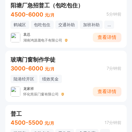
阳塘厂急招普工（包吃包住）
4500-6000
5分钟前
元/月
鹤城区
包吃包住
交通补助
加班补助
...
袁总
查看详情
湖南鸿源晟电子有限公司
玻璃门窗制作学徒
3000-6000
7分钟前
元/月
陆港经开区
绩效奖金
龙家祥
查看详情
怀化简辰门窗有限公司
普工
4500-5500
17分钟前
元/月