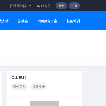
怀聘网矩阵
服务号
登录
注册
找人才
招聘会
招聘服务方案
技能培训
员工福利
弹性工作
绩效奖金