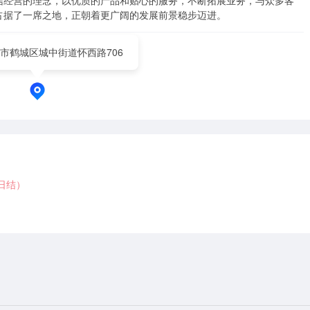
信经营的理念，以优质的产品和贴心的服务，不断拓展业务，与众多客
占据了一席之地，正朝着更广阔的发展前景稳步迈进。
市鹤城区城中街道怀西路706
（日结）