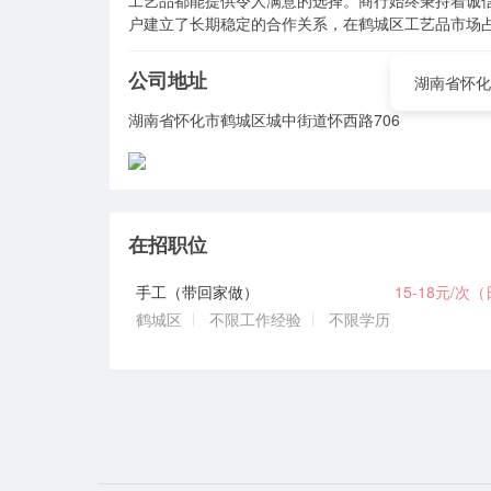
工艺品都能提供令人满意的选择。商行始终秉持着诚
户建立了长期稳定的合作关系，在鹤城区工艺品市场
公司地址
湖南省怀化
湖南省怀化市鹤城区城中街道怀西路706
在招职位
手工（带回家做）
15-18元/次
鹤城区
不限工作经验
不限学历