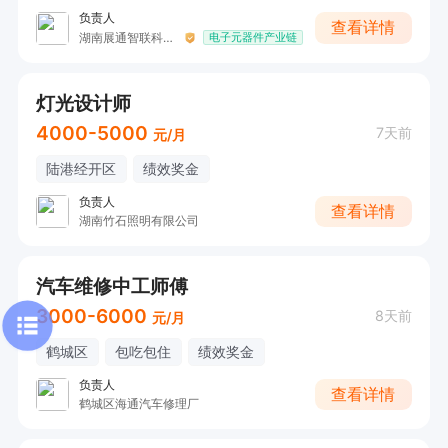
负责人
查看详情
湖南展通智联科技有限公司
电子元器件产业链
灯光设计师
4000-5000
7天前
元/月
陆港经开区
绩效奖金
负责人
查看详情
湖南竹石照明有限公司
汽车维修中工师傅
3000-6000
8天前
元/月
鹤城区
包吃包住
绩效奖金
负责人
查看详情
鹤城区海通汽车修理厂