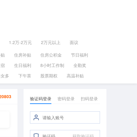
1.2万-2万元
2万元以上
面议
补贴
住房补贴
住房公积金
节日福利
住宿
生日福利
8小时工作制
全勤奖
美女多
下午茶
股票期权
高温补贴
20803
验证码登录
密码登录
扫码登录
获取验证码