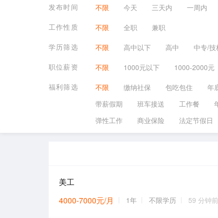
发布时间
不限
今天
三天内
一周内
工作性质
不限
全职
兼职
学历筛选
不限
高中以下
高中
中专/技
职位薪资
不限
1000元以下
1000-2000元
福利筛选
不限
缴纳社保
包吃包住
年
带薪假期
班车接送
工作餐
弹性工作
商业保险
法定节假日
美工
4000-7000元/月
1年
不限学历
59 分钟