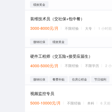
绩效奖金
装维技术员（交社保+包中餐）
3000-8000元/月
不限经验
大专
1 小时前
缴纳社保
绩效奖金
硬件工程师（交五险+接受应届生）
4000-5000元/月
不限经验
不限学历
2 
缴纳社保
餐费补贴
住房公积金
节日福利
视频监控专员
5000-10000元/月
不限经验
本科
6 天前