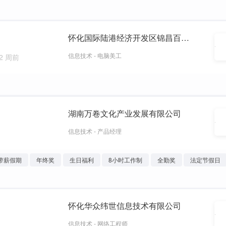
怀化国际陆港经济开发区锦昌百货商行
信息技术 - 电脑美工
2 周前
湖南万卷文化产业发展有限公司
信息技术 - 产品经理
带薪假期
年终奖
生日福利
8小时工作制
全勤奖
法定节假日
怀化华众纬世信息技术有限公司
信息技术 - 网络工程师