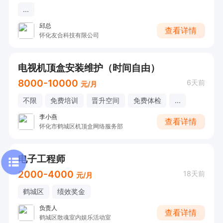
...
邱总
查看详情
怀化友合科技有限公司
电视机顶盒安装维护（时间自由）
8000-10000
6天前
元/月
不限
免费培训
晋升空间
免费体检
...
李小燕
查看详情
怀化市鹤城区机顶盒网络服务部
电子工程师
2000-4000
18天前
元/月
鹤城区
绩效奖金
负责人
查看详情
鹤城区散魂室内娱乐活动室